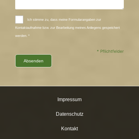
Ich stimme zu, dass meine Formularangaben zur
Kontaktaufnahme bzw. zur Bearbeitung meines Anliegens gespeichert
werden. *
* Pflichtfelder
Impressum
Datenschutz
Kontakt