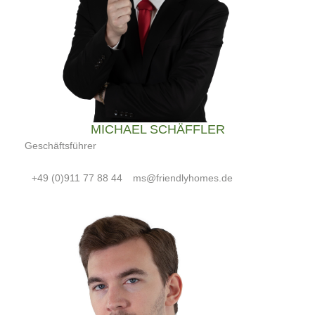
MICHAEL SCHÄFFLER
Geschäftsführer
+49 (0)911 77 88 44
ms@friendlyhomes.de