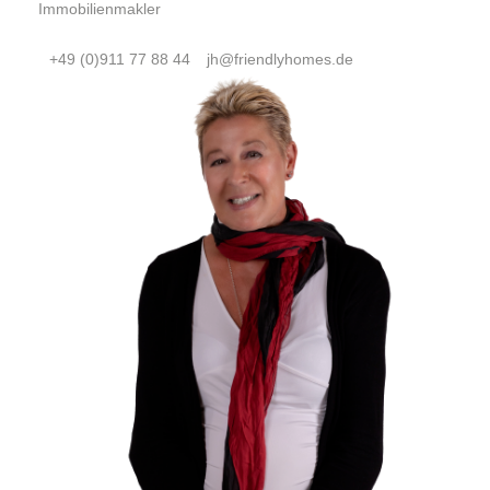
Immobilienmakler
+49 (0)911 77 88 44
jh@friendlyhomes.de