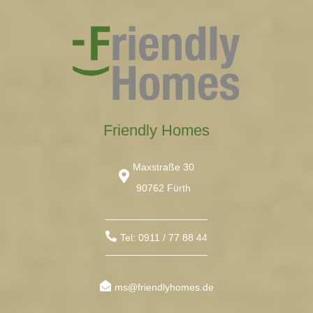
Friendly Homes
Maxstraße 30
90762 Fürth
Tel: 0911 / 77 88 44
ms@friendlyhomes.de