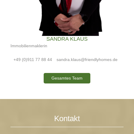
SANDRA KLAUS
Immobilienmaklerin
+49 (0)911 77 88 44
sandra.klaus@friendlyhomes.de
Gesamtes Team
Kontakt