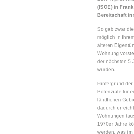
(ISOE) in Frank
Bereitschaft i
So gab zwar die
möglich in ihre
älteren Eigentü
Wohnung vorstell
der nächsten 5 
würden.
Hintergrund der
Potenziale für 
ländlichen Gebi
dadurch erreich
Wohnungen taus
1970er Jahre kö
werden, was im 