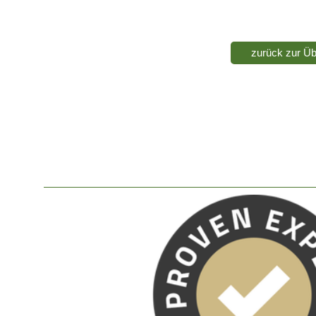
zurück zur Üb