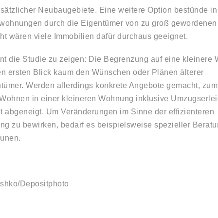
sätzlicher Neubaugebiete. Eine weitere Option bestünde in
lwohnungen durch die Eigentümer von zu groß gewordenen 
cht wären viele Immobilien dafür durchaus geeignet.
nt die Studie zu zeigen: Die Begrenzung auf eine kleinere
den ersten Blick kaum den Wünschen oder Plänen älterer
tümer. Werden allerdings konkrete Angebote gemacht, zum B
 Wohnen in einer kleineren Wohnung inklusive Umzugserlei
ht abgeneigt. Um Veränderungen im Sinne der effizienteren
 zu bewirken, bedarf es beispielsweise spezieller Berat
unen.
ushko/Depositphoto