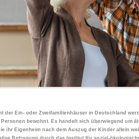
t der Ein- oder Zweifamilienhäuser in Deutschland wer
i Personen bewohnt. Es handelt sich überwiegend um äl
die ihr Eigenheim nach dem Auszug der Kinder allein we
ative Befragung durch das Institut für sozial-ökologisc