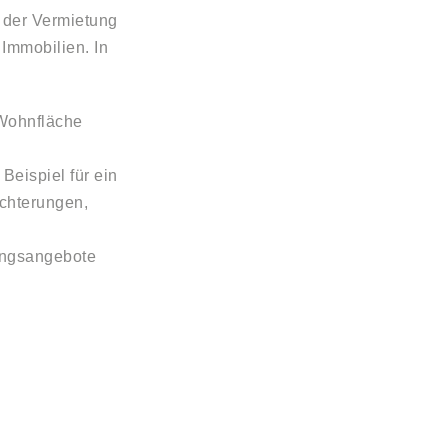
 der Vermietung
Immobilien. In
 Wohnfläche
eispiel für ein
chterungen,
ungsangebote