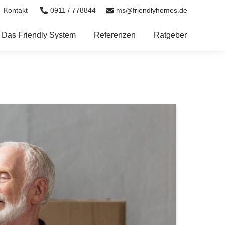
0911 / 778844
ms@friendlyhomes.de
Kontakt
Das Friendly System
Referenzen
Ratgeber