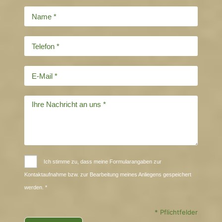
Ich stimme zu, dass meine Formularangaben zur
Kontaktaufnahme bzw. zur Bearbeitung meines Anliegens gespeichert
werden. *
* Pflichtfelder