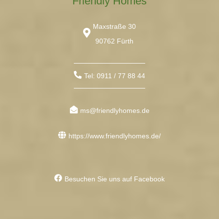
Friendly Homes
Maxstraße 30
90762 Fürth
Tel: 0911 / 77 88 44
ms@friendlyhomes.de
https://www.friendlyhomes.de/
Besuchen Sie uns auf Facebook