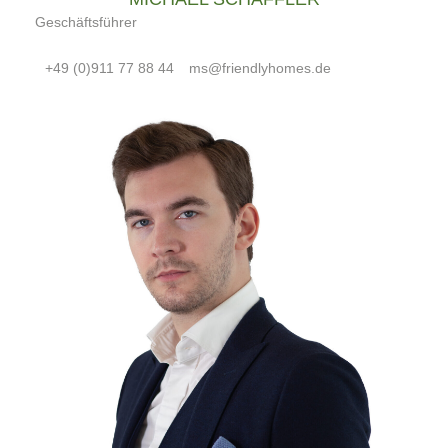
Geschäftsführer
+49 (0)911 77 88 44
ms@friendlyhomes.de