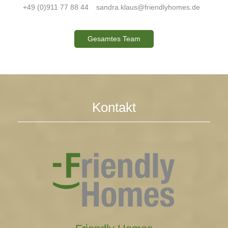
+49 (0)911 77 88 44
sandra.klaus@friendlyhomes.de
Gesamtes Team
Kontakt