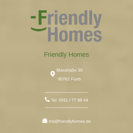
Friendly Homes
Maxstraße 30
90762 Fürth
Tel: 0911 / 77 88 44
ms@friendlyhomes.de