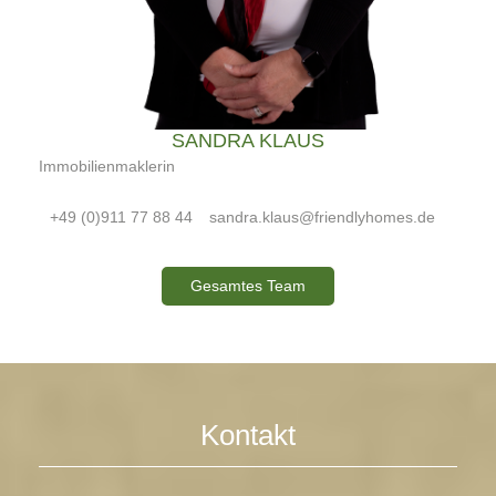
SANDRA KLAUS
Immobilienmaklerin
+49 (0)911 77 88 44
sandra.klaus@friendlyhomes.de
Gesamtes Team
Kontakt