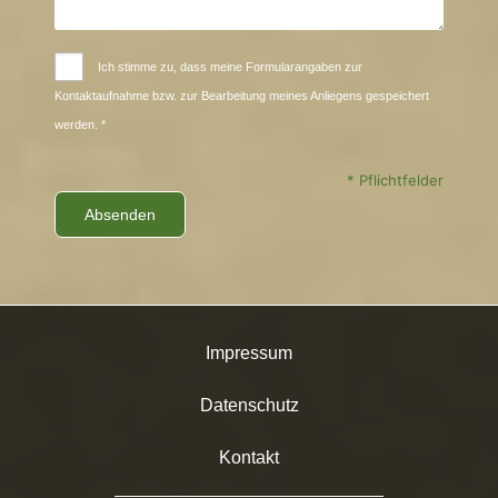
Ich stimme zu, dass meine Formularangaben zur
Kontaktaufnahme bzw. zur Bearbeitung meines Anliegens gespeichert
werden. *
* Pflichtfelder
Impressum
Datenschutz
Kontakt