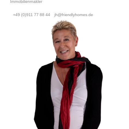
Immobilienmakler
+49 (0)911 77 88 44
jh@friendlyhomes.de