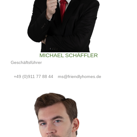
MICHAEL SCHÄFFLER
Geschäftsführer
+49 (0)911 77 88 44
ms@friendlyhomes.de