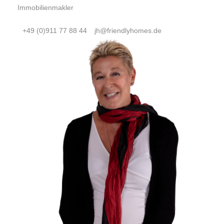
Immobilienmakler
+49 (0)911 77 88 44
jh@friendlyhomes.de