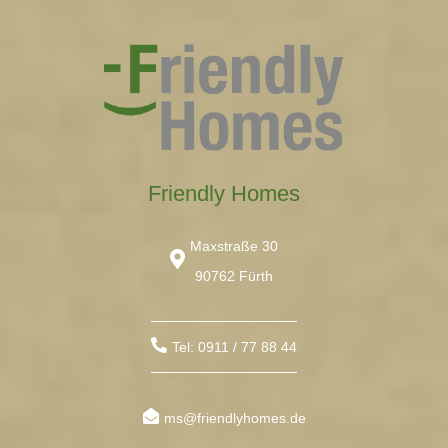
Friendly Homes
Maxstraße 30
90762 Fürth
Tel: 0911 / 77 88 44
ms@friendlyhomes.de