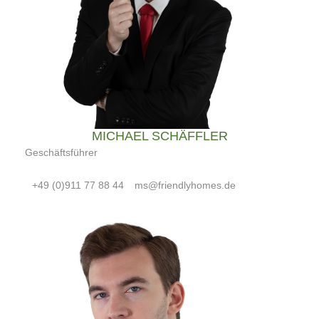
MICHAEL SCHÄFFLER
Geschäftsführer
+49 (0)911 77 88 44
ms@friendlyhomes.de