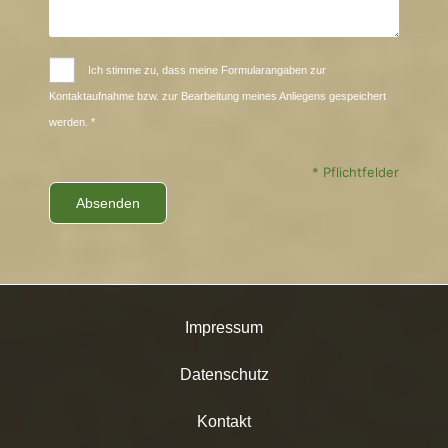
Ich stimme zu, dass meine Formularangaben zur
Kontaktaufnahme bzw. zur Bearbeitung meines Anliegens gespeichert
werden. *
* Pflichtfelder
Impressum
Datenschutz
Kontakt