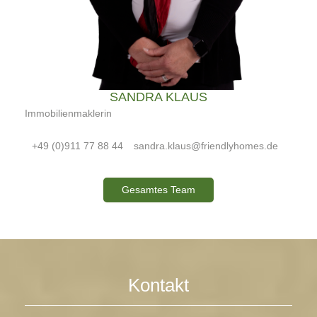
SANDRA KLAUS
Immobilienmaklerin
+49 (0)911 77 88 44
sandra.klaus@friendlyhomes.de
Gesamtes Team
Kontakt