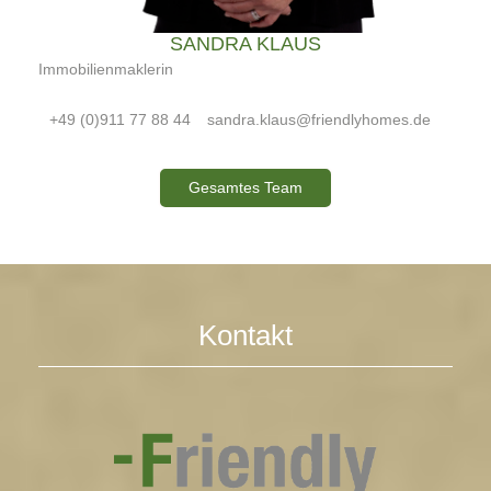
SANDRA KLAUS
Immobilienmaklerin
+49 (0)911 77 88 44
sandra.klaus@friendlyhomes.de
Gesamtes Team
Kontakt