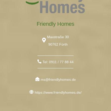
Friendly Homes
Maxstraße 30
90762 Fürth
Tel: 0911 / 77 88 44
ms@friendlyhomes.de
https://www.friendlyhomes.de/