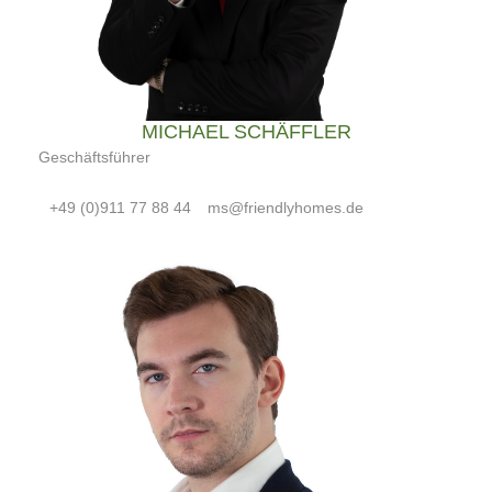
MICHAEL SCHÄFFLER
Geschäftsführer
+49 (0)911 77 88 44
ms@friendlyhomes.de