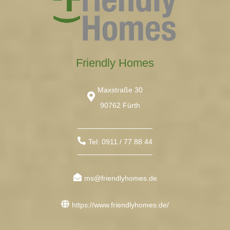
Friendly Homes
Maxstraße 30
90762 Fürth
Tel: 0911 / 77 88 44
ms@friendlyhomes.de
https://www.friendlyhomes.de/