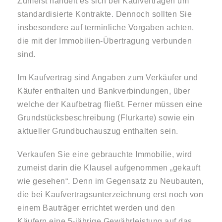
Zumeist handelt es sich bei Kaufverträgen um
standardisierte Kontrakte. Dennoch sollten Sie
insbesondere auf terminliche Vorgaben achten,
die mit der Immobilien-Übertragung verbunden
sind.
Im Kaufvertrag sind Angaben zum Verkäufer und
Käufer enthalten und Bankverbindungen, über
welche der Kaufbetrag fließt. Ferner müssen eine
Grundstücksbeschreibung (Flurkarte) sowie ein
aktueller Grundbuchauszug enthalten sein.
Verkaufen Sie eine gebrauchte Immobilie, wird
zumeist darin die Klausel aufgenommen „gekauft
wie gesehen“. Denn im Gegensatz zu Neubauten,
die bei Kaufvertragsunterzeichnung erst noch von
einem Bauträger errichtet werden und den
Käufern eine 5-jährige Gewährleistung auf das