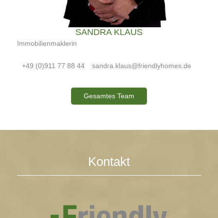
SANDRA KLAUS
Immobilienmaklerin
+49 (0)911 77 88 44
sandra.klaus@friendlyhomes.de
Gesamtes Team
Kontakt