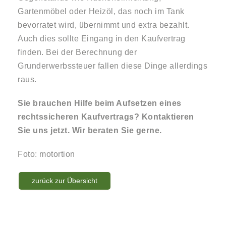
Gartenmöbel oder Heizöl, das noch im Tank
bevorratet wird, übernimmt und extra bezahlt.
Auch dies sollte Eingang in den Kaufvertrag
finden. Bei der Berechnung der
Grunderwerbssteuer fallen diese Dinge allerdings
raus.
Sie brauchen Hilfe beim Aufsetzen eines
rechtssicheren Kaufvertrags? Kontaktieren
Sie uns jetzt. Wir beraten Sie gerne.
Foto: motortion
zurück zur Übersicht