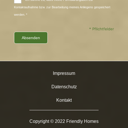
Kontaktaufnahme bzw. zur Bearbeitung meines Anliegens gespeichert
werden. *
* Pflichtfelder
Impressum
Datenschutz
Kontakt
Copyright © 2022 Friendly Homes