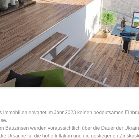
 Immobilien erwartet im Jahr 2023 keinen bedeutsamen Einbru
ise.
gen Bauzinsen werden voraussichtlich über die Dauer der Ukrain
ie Ursache für die hohe Inflation und die gestiegenen Zinskoste