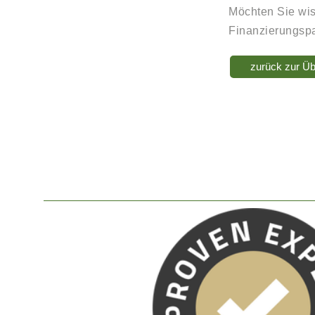
Möchten Sie wis
Finanzierungspa
zurück zur Üb