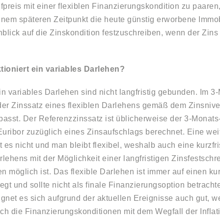
preis mit einer flexiblen Finanzierungskondition zu paaren,
einem späteren Zeitpunkt die heute günstig erworbene Immo
inblick auf die Zinskondition festzuschreiben, wenn der Zins
tioniert ein variables Darlehen?
in variables Darlehen sind nicht langfristig gebunden. Im 3
er Zinssatz eines flexiblen Darlehens gemäß dem Zinsniv
asst. Der Referenzzinssatz ist üblicherweise der 3-Monats
Euribor zuzüglich eines Zinsaufschlags berechnet. Eine wei
 es nicht und man bleibt flexibel, weshalb auch eine kurzf
rlehens mit der Möglichkeit einer langfristigen Zinsfestschr
n möglich ist. Das flexible Darlehen ist immer auf einen kur
gt und sollte nicht als finale Finanzierungsoption betracht
gnet es sich aufgrund der aktuellen Ereignisse auch gut,
ich die Finanzierungskonditionen mit dem Wegfall der Infla