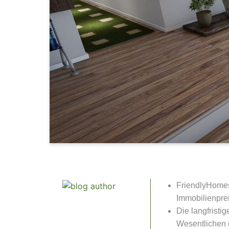
FriendlyHomes
Immobilienpre
Die langfristi
Wesentlichen d