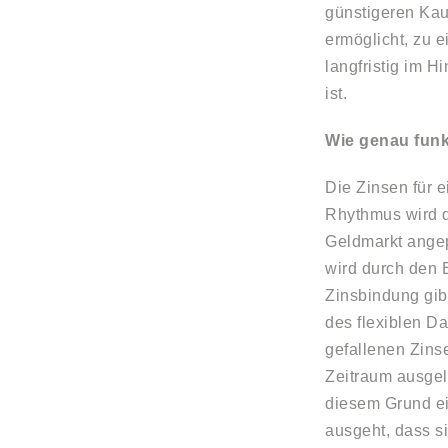
günstigeren Kauf
ermöglicht, zu 
langfristig im H
ist.
Wie genau funk
Die Zinsen für e
Rhythmus wird d
Geldmarkt angep
wird durch den 
Zinsbindung gibt
des flexiblen Da
gefallenen Zinse
Zeitraum ausgele
diesem Grund ei
ausgeht, dass s