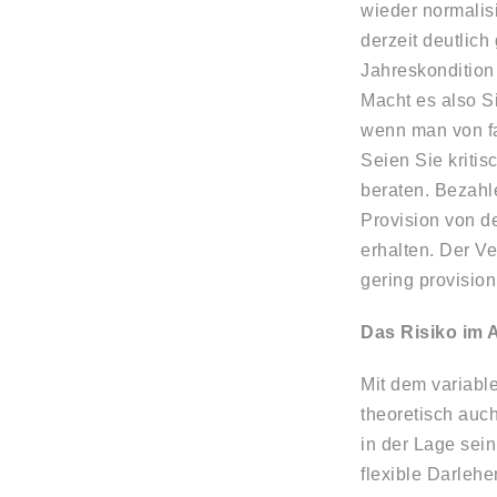
wieder normalisi
derzeit deutlich
Jahreskondition
Macht es also S
wenn man von fa
Seien Sie kriti
beraten. Bezahle
Provision von de
erhalten. Der Ve
gering provision
Das Risiko im 
Mit dem variabl
theoretisch auc
in der Lage sei
flexible Darlehe