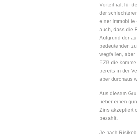
Vorteilhaft für 
der schlechtere
einer Immobilie 
auch, dass die 
Aufgrund der au
bedeutenden zus
wegfallen, aber
EZB die kommen
bereits in der V
aber durchaus w
Aus diesem Grun
lieber einen gü
Zins akzeptiert 
bezahlt.
Je nach Risikob