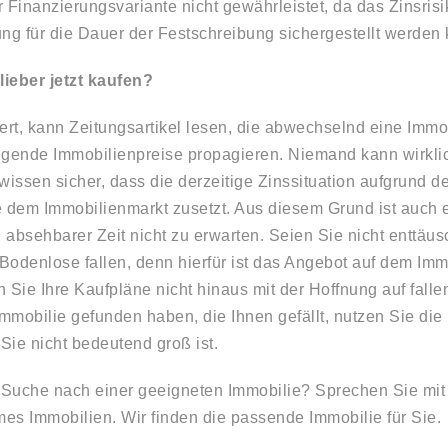
 Finanzierungsvariante nicht gewährleistet, da das Zinsrisi
ung für die Dauer der Festschreibung sichergestellt werden
ieber jetzt kaufen?
iert, kann Zeitungsartikel lesen, die abwechselnd eine Immo
igende Immobilienpreise propagieren. Niemand kann wirklic
wissen sicher, dass die derzeitige Zinssituation aufgrund d
e dem Immobilienmarkt zusetzt. Aus diesem Grund ist auch
n absehbarer Zeit nicht zu erwarten. Seien Sie nicht enttäus
 Bodenlose fallen, denn hierfür ist das Angebot auf dem Im
 Sie Ihre Kaufpläne nicht hinaus mit der Hoffnung auf falle
mmobilie gefunden haben, die Ihnen gefällt, nutzen Sie die 
Sie nicht bedeutend groß ist.
r Suche nach einer geeigneten Immobilie? Sprechen Sie mit
es Immobilien. Wir finden die passende Immobilie für Sie.