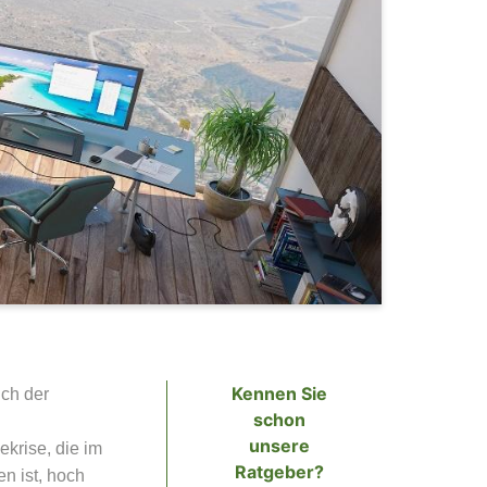
Kennen Sie
ch der
schon
unsere
ekrise, die im
Ratgeber?
n ist, hoch