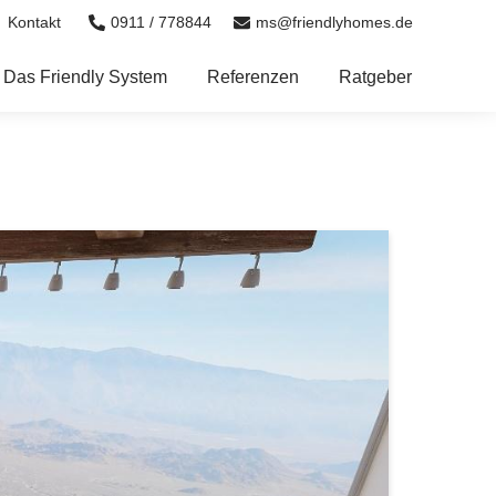
0911 / 778844
ms@friendlyhomes.de
Kontakt
Das Friendly System
Referenzen
Ratgeber