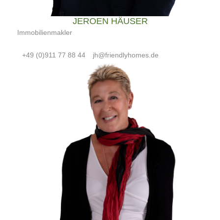
JEROEN HÄUSER
Immobilienmakler
+49 (0)911 77 88 44
jh@friendlyhomes.de