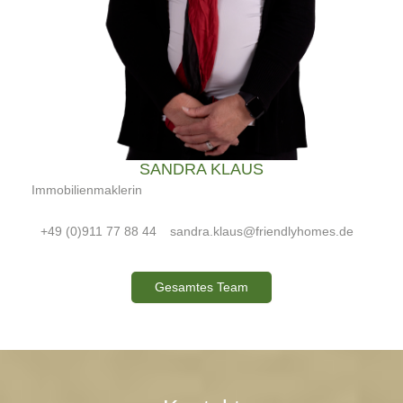
SANDRA KLAUS
Immobilienmaklerin
+49 (0)911 77 88 44
sandra.klaus@friendlyhomes.de
Gesamtes Team