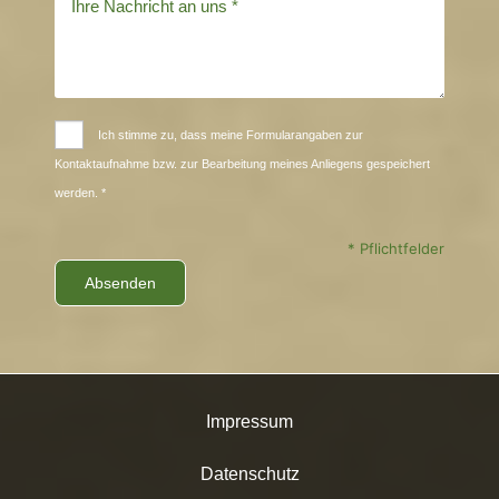
Ich stimme zu, dass meine Formularangaben zur
Kontaktaufnahme bzw. zur Bearbeitung meines Anliegens gespeichert
werden. *
* Pflichtfelder
Impressum
Datenschutz