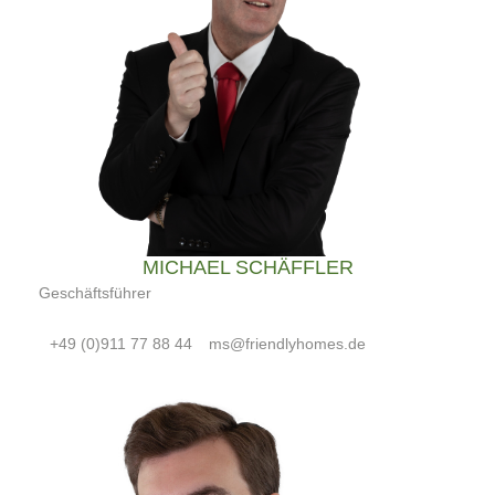
MICHAEL SCHÄFFLER
Geschäftsführer
+49 (0)911 77 88 44
ms@friendlyhomes.de