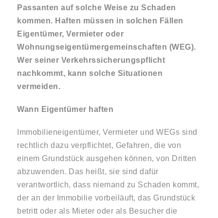
Passanten auf solche Weise zu Schaden
kommen. Haften müssen in solchen Fällen
Eigentümer, Vermieter oder
Wohnungseigentümergemeinschaften (WEG).
Wer seiner Verkehrssicherungspflicht
nachkommt, kann solche Situationen
vermeiden.
Wann Eigentümer haften
Immobilieneigentümer, Vermieter und WEGs sind
rechtlich dazu verpflichtet, Gefahren, die von
einem Grundstück ausgehen können, von Dritten
abzuwenden. Das heißt, sie sind dafür
verantwortlich, dass niemand zu Schaden kommt,
der an der Immobilie vorbeiläuft, das Grundstück
betritt oder als Mieter oder als Besucher die