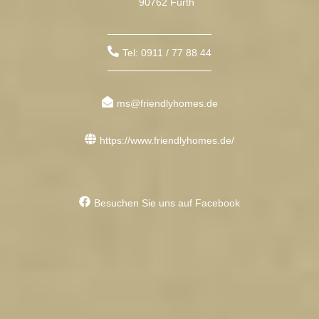
90762 Fürth
Tel: 0911 / 77 88 44
ms@friendlyhomes.de
https://www.friendlyhomes.de/
Besuchen Sie uns auf Facebook