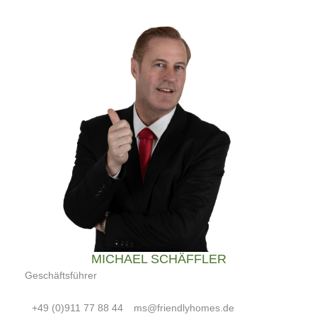
MICHAEL SCHÄFFLER
Geschäftsführer
+49 (0)911 77 88 44
ms@friendlyhomes.de