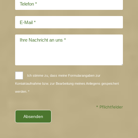
Ich stimme zu, dass meine Formularangaben zur
Kontaktaufnahme bzw. zur Bearbeitung meines Anliegens gespeichert
werden. *
* Pflichtfelder