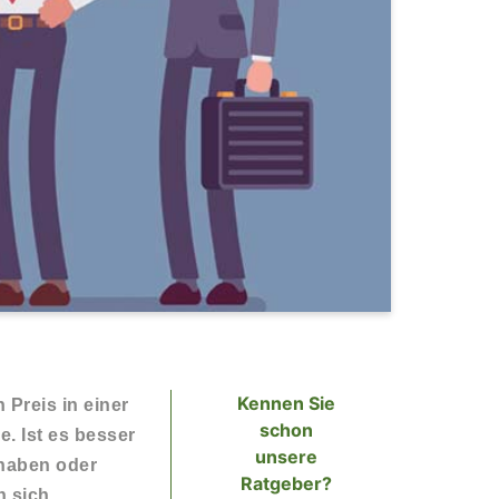
Kennen Sie
 Preis in einer
schon
. Ist es besser
unsere
 haben oder
Ratgeber?
n sich