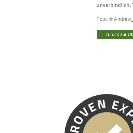
unverbindlich. 
Foto: © Andrew
zurück zur Üb