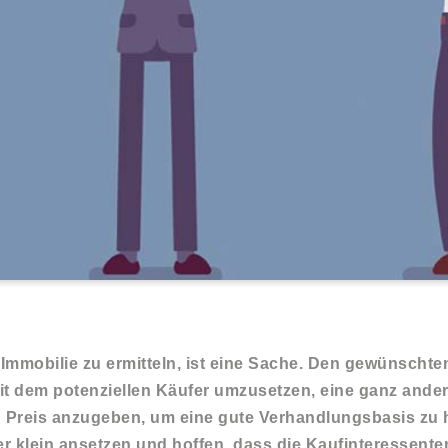
Immobilie zu ermitteln, ist eine Sache. Den gewünschten
t dem potenziellen Käufer umzusetzen, eine ganz andere
 Preis anzugeben, um eine gute Verhandlungsbasis zu
ber klein ansetzen und hoffen, dass die Kaufinteressente