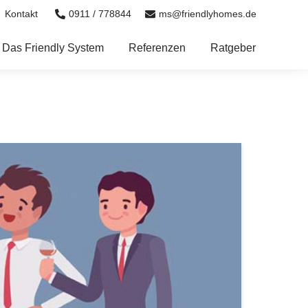
0911 / 778844
ms@friendlyhomes.de
Kontakt
Das Friendly System
Referenzen
Ratgeber