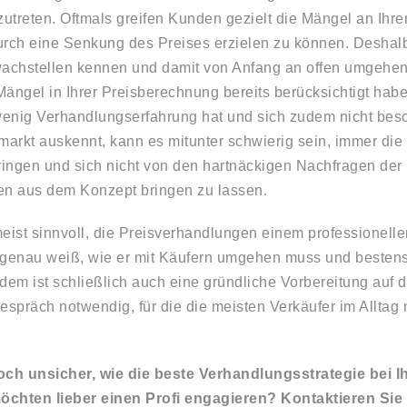
zutreten. Oftmals greifen Kunden gezielt die Mängel an Ihre
urch eine Senkung des Preises erzielen zu können. Deshalb 
chstellen kennen und damit von Anfang an offen umgehen. 
Mängel in Ihrer Preisberechnung bereits berücksichtigt habe
enig Verhandlungserfahrung hat und sich zudem nicht beso
arkt auskennt, kann es mitunter schwierig sein, immer die 
ingen und sich nicht von den hartnäckigen Nachfragen der
en aus dem Konzept bringen zu lassen.
meist sinnvoll, die Preisverhandlungen einem professionelle
 genau weiß, wie er mit Käufern umgehen muss und bestens
Zudem ist schließlich auch eine gründliche Vorbereitung auf 
spräch notwendig, für die die meisten Verkäufer im Alltag 
och unsicher, wie die beste Verhandlungsstrategie bei I
öchten lieber einen Profi engagieren? Kontaktieren Sie 