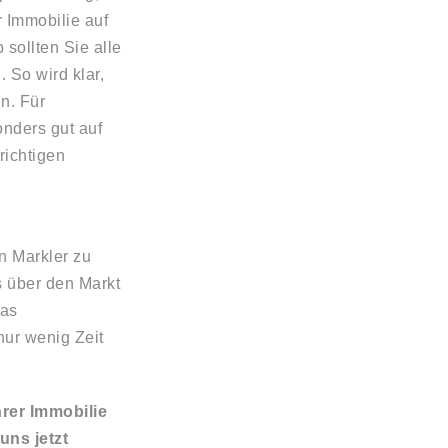
r Immobilie auf
sollten Sie alle
So wird klar,
n. Für
nders gut auf
richtigen
n Markler zu
 über den Markt
das
nur wenig Zeit
hrer Immobilie
uns jetzt