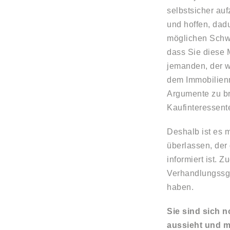
selbstsicher auf
und hoffen, dad
möglichen Schwa
dass Sie diese 
jemanden, der w
dem Immobilienm
Argumente zu br
Kaufinteressent
Deshalb ist es 
überlassen, der
informiert ist. 
Verhandlungssge
haben.
Sie sind sich n
aussieht und m