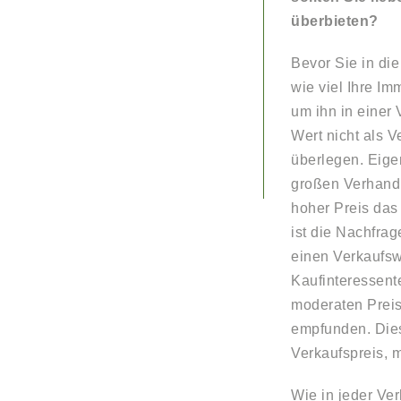
überbieten?
Bevor Sie in die
wie viel Ihre Im
um ihn in einer
Wert nicht als 
überlegen. Eige
großen Verhandl
hoher Preis das
ist die Nachfrag
einen Verkaufsw
Kaufinteressente
moderaten Preis
empfunden. Dies
Verkaufspreis, 
Wie in jeder Ve