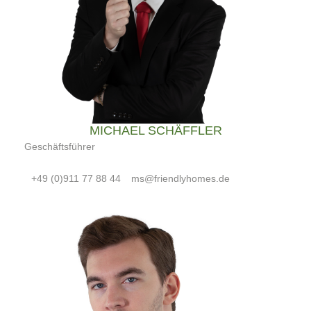
MICHAEL SCHÄFFLER
Geschäftsführer
+49 (0)911 77 88 44
ms@friendlyhomes.de