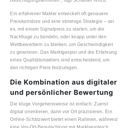
Besichtigungsterminen“, fügt Schäffler hinzu.
Ein erfahrener Makler entwickelt oft genauere
Preiskorridore und eine stimmige Strategie – sei
es, mit einem Signalpreis zu starten, um die
Nachfrage zu bündeln, oder knapp unter den
Wettbewerbern zu bleiben, um Geschwindigkeit
zu gewinnen. Das Marktgespür und die Erfahrung
eines Qualitätsmaklers sind entscheidend, um
den richtigen Preis festzulegen.
Die Kombination aus digitaler
und persönlicher Bewertung
Die kluge Vorgehensweise ist einfach: Zuerst
digital orientieren, dann vor Ort präzisieren. Ein
Online-Schätzwert bietet einen Rahmen, während
eine Vor-Ort-Begutachtung mit Marktvergleich,