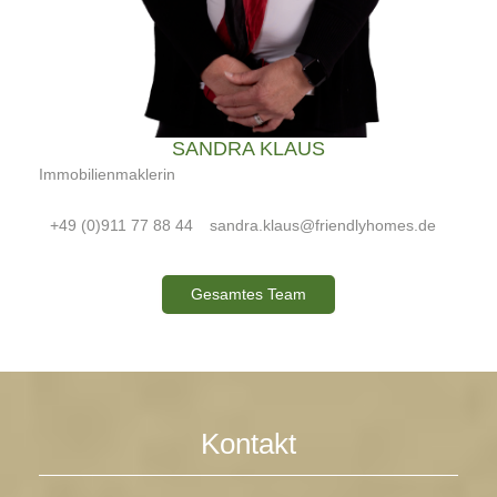
SANDRA KLAUS
Immobilienmaklerin
+49 (0)911 77 88 44
sandra.klaus@friendlyhomes.de
Gesamtes Team
Kontakt