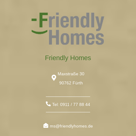
Friendly Homes
Maxstraße 30
90762 Fürth
Tel: 0911 / 77 88 44
ms@friendlyhomes.de