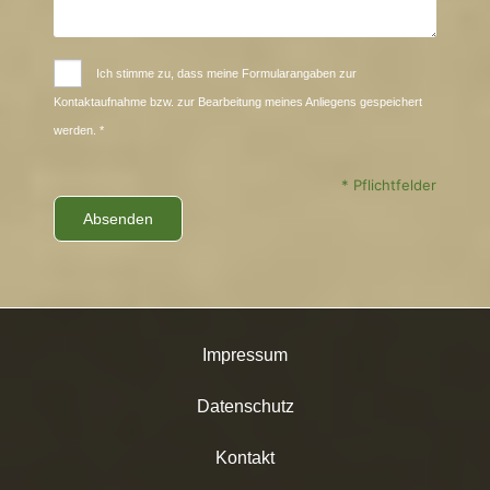
Ich stimme zu, dass meine Formularangaben zur
Kontaktaufnahme bzw. zur Bearbeitung meines Anliegens gespeichert
werden. *
* Pflichtfelder
Impressum
Datenschutz
Kontakt