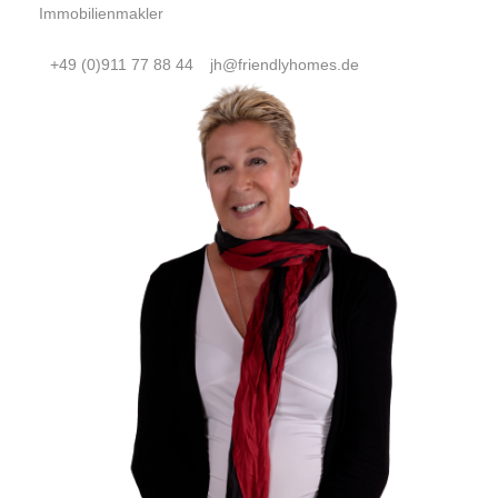
Immobilienmakler
+49 (0)911 77 88 44
jh@friendlyhomes.de