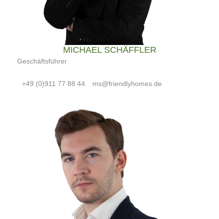
MICHAEL SCHÄFFLER
Geschäftsführer
+49 (0)911 77 88 44
ms@friendlyhomes.de