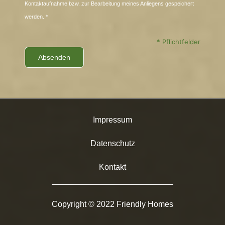
Kontaktaufnahme bzw. zur Bearbeitung meines Anliegens gespeichert
werden. *
* Pflichtfelder
Impressum
Datenschutz
Kontakt
Copyright © 2022 Friendly Homes