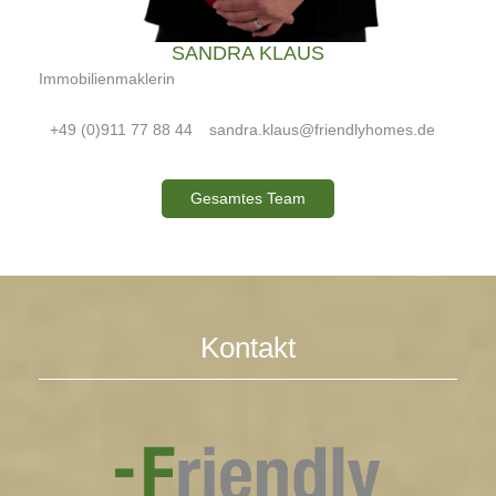
SANDRA KLAUS
Immobilienmaklerin
+49 (0)911 77 88 44
sandra.klaus@friendlyhomes.de
Gesamtes Team
Kontakt