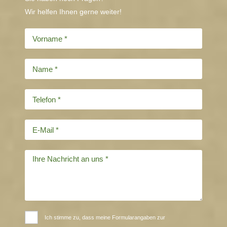
Wir helfen Ihnen gerne weiter!
Ich stimme zu, dass meine Formularangaben zur