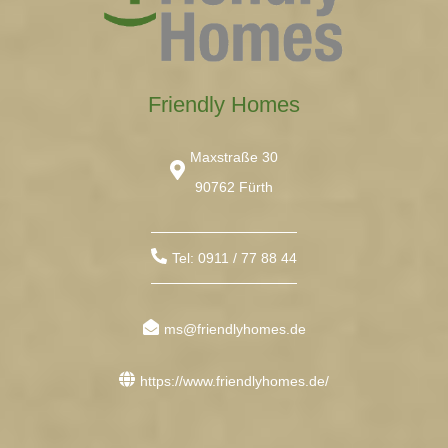
Friendly Homes
Maxstraße 30
90762 Fürth
Tel: 0911 / 77 88 44
ms@friendlyhomes.de
https://www.friendlyhomes.de/