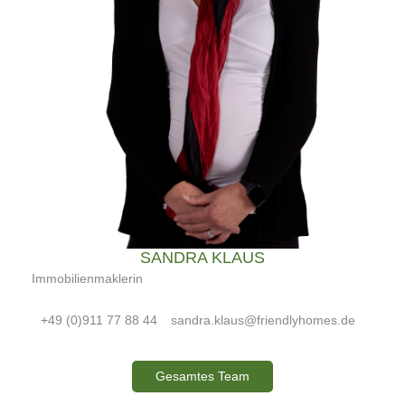
SANDRA KLAUS
Immobilienmaklerin
+49 (0)911 77 88 44
sandra.klaus@friendlyhomes.de
Gesamtes Team