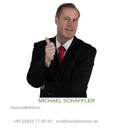
MICHAEL SCHÄFFLER
Geschäftsführer
+49 (0)911 77 88 44
ms@friendlyhomes.de