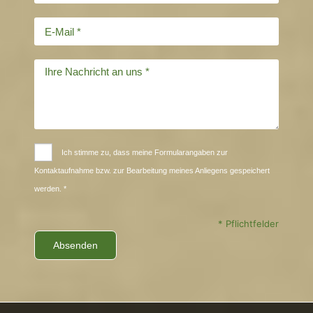
Ich stimme zu, dass meine Formularangaben zur
Kontaktaufnahme bzw. zur Bearbeitung meines Anliegens gespeichert
werden. *
* Pflichtfelder