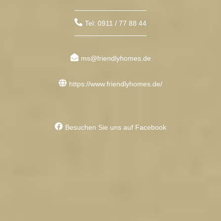
Tel: 0911 / 77 88 44
ms@friendlyhomes.de
https://www.friendlyhomes.de/
Besuchen Sie uns auf Facebook