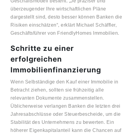
Geschäftsmodell besteht. „Je präziser und
überzeugender Ihre wirtschaftlichen Pläne
dargestellt sind, desto besser können Banken die
Risiken einschätzen“, erklärt Michael Schäffler,
Geschäftsführer von FriendlyHomes Immobilien.
Schritte zu einer
erfolgreichen
Immobilienfinanzierung
Wenn Selbständige den Kauf einer Immobilie in
Betracht ziehen, sollten sie frühzeitig alle
relevanten Dokumente zusammenstellen.
Üblicherweise verlangen Banken die letzten drei
Jahresabschlüsse oder Steuerbescheide, um die
Stabilität des Unternehmens zu bewerten. Ein
höherer Eigenkapitalanteil kann die Chancen auf