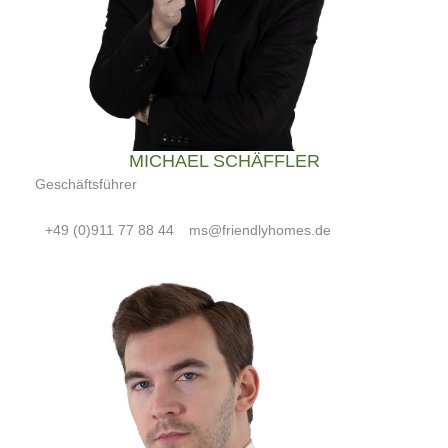
MICHAEL SCHÄFFLER
Geschäftsführer
+49 (0)911 77 88 44
ms@friendlyhomes.de