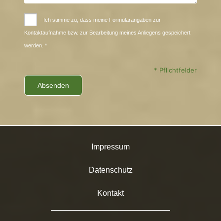
Ich stimme zu, dass meine Formularangaben zur
Kontaktaufnahme bzw. zur Bearbeitung meines Anliegens gespeichert
werden. *
* Pflichtfelder
Impressum
Datenschutz
Kontakt