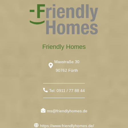
Friendly Homes
Maxstraße 30
90762 Fürth
Tel: 0911 / 77 88 44
ms@friendlyhomes.de
https://www.friendlyhomes.de/