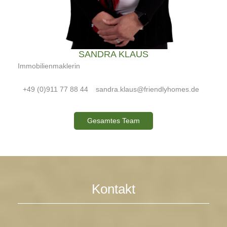
SANDRA KLAUS
Immobilienmaklerin
+49 (0)911 77 88 44
sandra.klaus@friendlyhomes.de
Gesamtes Team
Kontakt