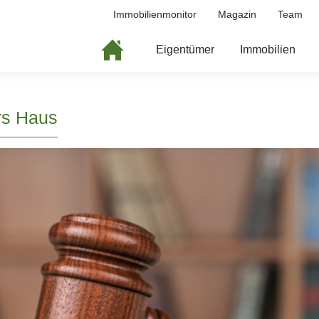
Immobilienmonitor
Magazin
Team
Eigentümer
Immobilien
rs Haus