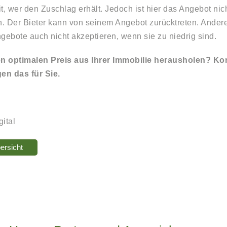
t, wer den Zuschlag erhält. Jedoch ist hier das Angebot ni
on. Der Bieter kann von seinem Angebot zurücktreten. Ander
gebote auch nicht akzeptieren, wenn sie zu niedrig sind.
n optimalen Preis aus Ihrer Immobilie herausholen? Kon
gen das für Sie.
gital
ersicht