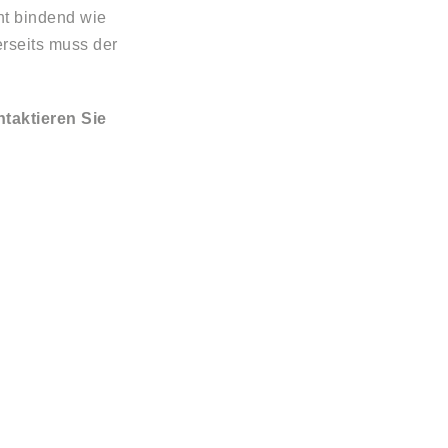
cht bindend wie
erseits muss der
taktieren Sie