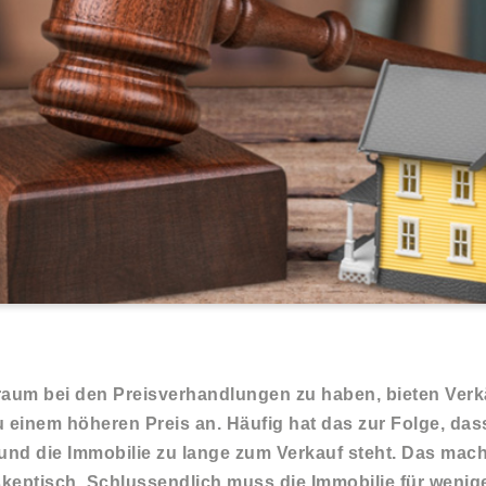
aum bei den Preisverhandlungen zu haben, bieten Verkä
u einem höheren Preis an. Häufig hat das zur Folge, das
und die Immobilie zu lange zum Verkauf steht. Das mach
skeptisch. Schlussendlich muss die Immobilie für wenige