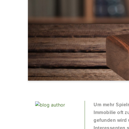
Um mehr Spielr
Immobilie oft z
gefunden wird 
Interessenten 