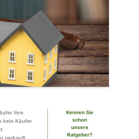
Kennen Sie
ufer ihre
schon
s kein Käufer
unsere
t
Ratgeber?
r verkauft