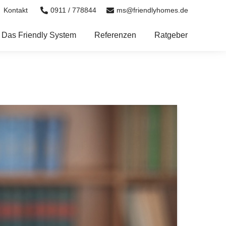
0911 / 778844
ms@friendlyhomes.de
Kontakt
Das Friendly System
Referenzen
Ratgeber