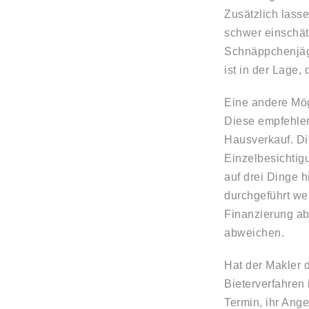
Zusätzlich lasse
schwer einschät
Schnäppchenjäge
ist in der Lage,
Eine andere Mögl
Diese empfehlen
Hausverkauf. Di
Einzelbesichtig
auf drei Dinge 
durchgeführt we
Finanzierung ab
abweichen.
Hat der Makler 
Bieterverfahren 
Termin, ihr Ange