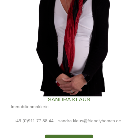
SANDRA KLAUS
Immobilienmaklerin
+49 (0)911 77 88 44
sandra.klaus@friendlyhomes.de