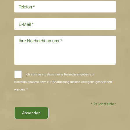
Ich stimme zu, dass meine Formularangaben zur
Kontaktaufnahme bzw. zur Bearbeitung meines Anliegens gespeichert
werden. *
* Pflichtfelder