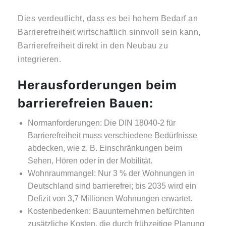
Dies verdeutlicht, dass es bei hohem Bedarf an
Barrierefreiheit wirtschaftlich sinnvoll sein kann,
Barrierefreiheit direkt in den Neubau zu
integrieren.
Herausforderungen beim
barrierefreien Bauen:
Normanforderungen:
Die DIN 18040-2 für
Barrierefreiheit muss verschiedene Bedürfnisse
abdecken, wie z. B. Einschränkungen beim
Sehen, Hören oder in der Mobilität.
Wohnraummangel:
Nur 3 % der Wohnungen in
Deutschland sind barrierefrei; bis 2035 wird ein
Defizit von 3,7 Millionen Wohnungen erwartet.
Kostenbedenken:
Bauunternehmen befürchten
zusätzliche Kosten, die durch frühzeitige Planung