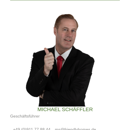
MICHAEL SCHÄFFLER
Geschäftsführer
+49 (0)911 77 88 44
ms@friendlyhomes.de