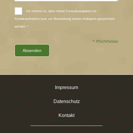
Ich stimme zu, dass meine Formularangaben zur
Kontaktaufnahme bzw. zur Bearbeitung meines Anliegens gespeichert
werden. *
* Pflichtfelder
Impressum
Datenschutz
Kontakt