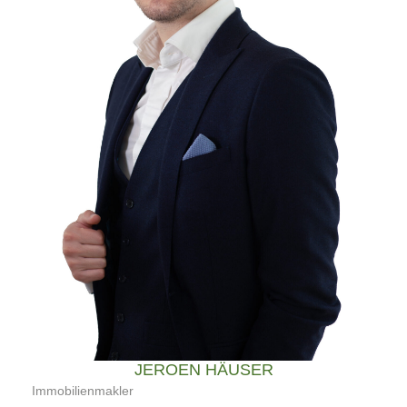
JEROEN HÄUSER
Immobilienmakler