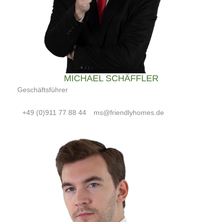
MICHAEL SCHÄFFLER
Geschäftsführer
+49 (0)911 77 88 44
ms@friendlyhomes.de