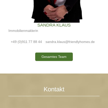
SANDRA KLAUS
Immobilienmaklerin
+49 (0)911 77 88 44
sandra.klaus@friendlyhomes.de
Gesamtes Team
Kontakt