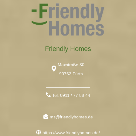
Friendly Homes
Maxstraße 30
90762 Fürth
Tel: 0911 / 77 88 44
ms@friendlyhomes.de
https://www.friendlyhomes.de/