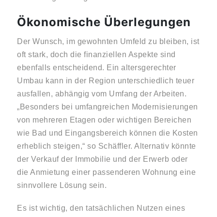
Ökonomische Überlegungen
Der Wunsch, im gewohnten Umfeld zu bleiben, ist
oft stark, doch die finanziellen Aspekte sind
ebenfalls entscheidend. Ein altersgerechter
Umbau kann in der Region unterschiedlich teuer
ausfallen, abhängig vom Umfang der Arbeiten.
„Besonders bei umfangreichen Modernisierungen
von mehreren Etagen oder wichtigen Bereichen
wie Bad und Eingangsbereich können die Kosten
erheblich steigen,“ so Schäffler. Alternativ könnte
der Verkauf der Immobilie und der Erwerb oder
die Anmietung einer passenderen Wohnung eine
sinnvollere Lösung sein.
Es ist wichtig, den tatsächlichen Nutzen eines